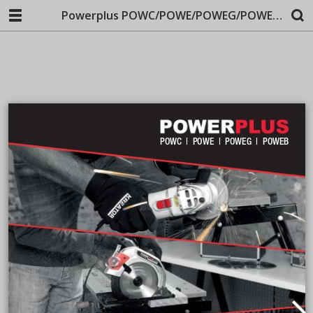
Powerplus POWC/POWE/POWEG/POWEB/POWEBG